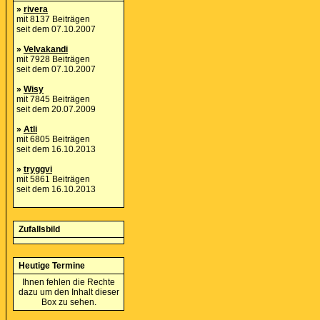
»
rivera
mit 8137 Beiträgen
seit dem 07.10.2007
»
Velvakandi
mit 7928 Beiträgen
seit dem 07.10.2007
»
Wisy
mit 7845 Beiträgen
seit dem 20.07.2009
»
Atli
mit 6805 Beiträgen
seit dem 16.10.2013
»
tryggvi
mit 5861 Beiträgen
seit dem 16.10.2013
Zufallsbild
Heutige Termine
Ihnen fehlen die Rechte
dazu um den Inhalt dieser
Box zu sehen.