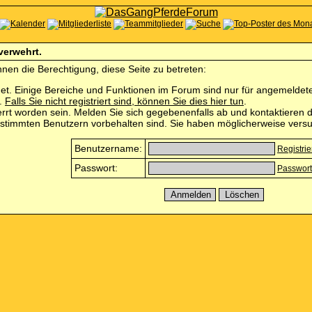
 verwehrt.
nen die Berechtigung, diese Seite zu betreten:
et. Einige Bereiche und Funktionen im Forum sind nur für angemeldete 
n.
Falls Sie nicht registriert sind, können Sie dies hier tun
.
rrt worden sein. Melden Sie sich gegebenenfalls ab und kontaktieren d
estimmten Benutzern vorbehalten sind. Sie haben möglicherweise versu
Benutzername:
Registri
Passwort:
Passwort