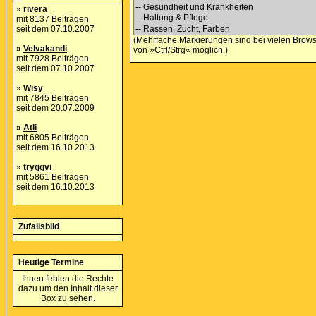
»
rivera
mit 8137 Beiträgen
seit dem 07.10.2007
(Mehrfache Markierungen sind bei vielen Brows
»
Velvakandi
von »Ctrl/Strg« möglich.)
mit 7928 Beiträgen
seit dem 07.10.2007
»
Wisy
mit 7845 Beiträgen
seit dem 20.07.2009
»
Atli
mit 6805 Beiträgen
seit dem 16.10.2013
»
tryggvi
mit 5861 Beiträgen
seit dem 16.10.2013
Zufallsbild
Heutige Termine
Ihnen fehlen die Rechte
dazu um den Inhalt dieser
Box zu sehen.