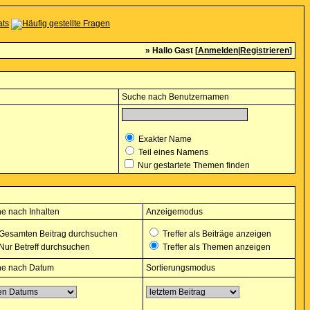
» Hallo Gast [
Anmelden
|
Registrieren
]
Suche nach Benutzernamen
Exakter Name
Teil eines Namens
Nur gestartete Themen finden
e nach Inhalten
Anzeigemodus
Gesamten Beitrag durchsuchen
Treffer als Beiträge anzeigen
Nur Betreff durchsuchen
Treffer als Themen anzeigen
e nach Datum
Sortierungsmodus