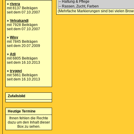
»
rivera
mit 8137 Beiträgen
(Mehrfache Markierungen sind bei vielen Brows
seit dem 07.10.2007
»
Velvakandi
mit 7928 Beiträgen
seit dem 07.10.2007
»
Wisy
mit 7845 Beiträgen
seit dem 20.07.2009
»
Atli
mit 6805 Beiträgen
seit dem 16.10.2013
»
tryggvi
mit 5861 Beiträgen
seit dem 16.10.2013
Zufallsbild
Heutige Termine
Ihnen fehlen die Rechte
dazu um den Inhalt dieser
Box zu sehen.