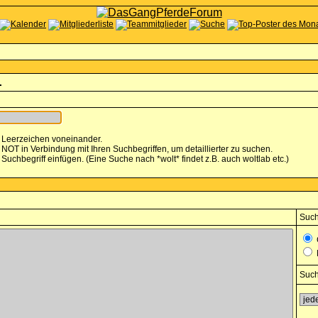
.
 Leerzeichen voneinander.
T in Verbindung mit Ihren Suchbegriffen, um detaillierter zu suchen.
 Suchbegriff einfügen. (Eine Suche nach *wolt* findet z.B. auch woltlab etc.)
Such
Such