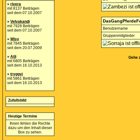
»
rivera
mit 8137 Beiträgen
seit dem 07.10.2007
DasGangPferdeF
»
Velvakandi
mit 7928 Beiträgen
Benutzername
seit dem 07.10.2007
Gruppenmitglieder
»
Wisy
mit 7845 Beiträgen
seit dem 20.07.2009
»
Atli
Gehe 
mit 6805 Beiträgen
seit dem 16.10.2013
»
tryggvi
mit 5861 Beiträgen
seit dem 16.10.2013
Zufallsbild
Heutige Termine
Ihnen fehlen die Rechte
dazu um den Inhalt dieser
Box zu sehen.