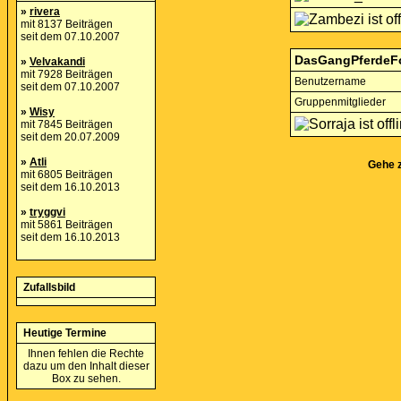
»
rivera
mit 8137 Beiträgen
seit dem 07.10.2007
DasGangPferdeF
»
Velvakandi
mit 7928 Beiträgen
Benutzername
seit dem 07.10.2007
Gruppenmitglieder
»
Wisy
mit 7845 Beiträgen
seit dem 20.07.2009
»
Atli
Gehe 
mit 6805 Beiträgen
seit dem 16.10.2013
»
tryggvi
mit 5861 Beiträgen
seit dem 16.10.2013
Zufallsbild
Heutige Termine
Ihnen fehlen die Rechte
dazu um den Inhalt dieser
Box zu sehen.