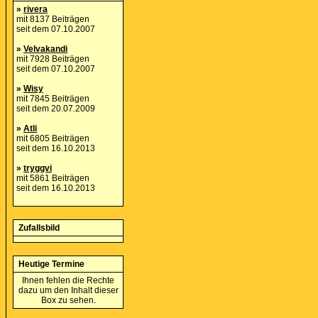
»
rivera
mit 8137 Beiträgen
seit dem 07.10.2007
»
Velvakandi
mit 7928 Beiträgen
seit dem 07.10.2007
»
Wisy
mit 7845 Beiträgen
seit dem 20.07.2009
»
Atli
mit 6805 Beiträgen
seit dem 16.10.2013
»
tryggvi
mit 5861 Beiträgen
seit dem 16.10.2013
Zufallsbild
Heutige Termine
Ihnen fehlen die Rechte
dazu um den Inhalt dieser
Box zu sehen.