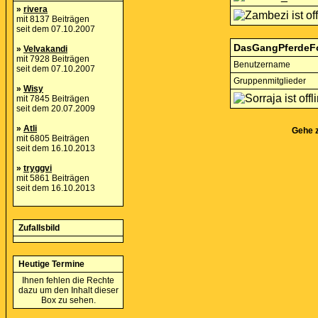
»
rivera
mit 8137 Beiträgen
seit dem 07.10.2007
DasGangPferdeF
»
Velvakandi
mit 7928 Beiträgen
Benutzername
seit dem 07.10.2007
Gruppenmitglieder
»
Wisy
mit 7845 Beiträgen
seit dem 20.07.2009
»
Atli
Gehe 
mit 6805 Beiträgen
seit dem 16.10.2013
»
tryggvi
mit 5861 Beiträgen
seit dem 16.10.2013
Zufallsbild
Heutige Termine
Ihnen fehlen die Rechte
dazu um den Inhalt dieser
Box zu sehen.