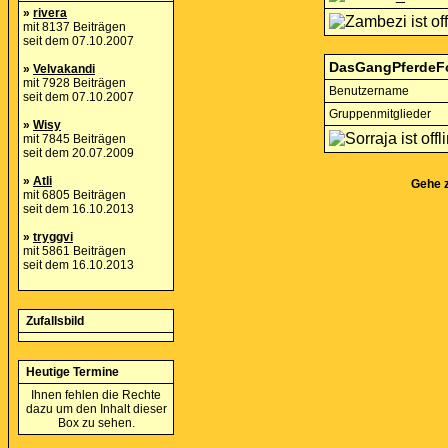
»
rivera
mit 8137 Beiträgen
seit dem 07.10.2007
DasGangPferdeF
»
Velvakandi
mit 7928 Beiträgen
Benutzername
seit dem 07.10.2007
Gruppenmitglieder
»
Wisy
mit 7845 Beiträgen
seit dem 20.07.2009
»
Atli
Gehe 
mit 6805 Beiträgen
seit dem 16.10.2013
»
tryggvi
mit 5861 Beiträgen
seit dem 16.10.2013
Zufallsbild
Heutige Termine
Ihnen fehlen die Rechte
dazu um den Inhalt dieser
Box zu sehen.