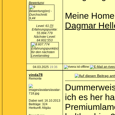
Bewertung
:
Meine Home
Dagmar Hell
Level: 61
[?]
Erfahrungspunkte:
55.994.779
Nächster Level:
64.602.553
04.03.2025
19:36
vinda78
Remonte
Dummerweise
ich es her h
Dabei seit: 16.10.2013
Premiumlame
Beiträge: 324
Herkunft: Allgäu