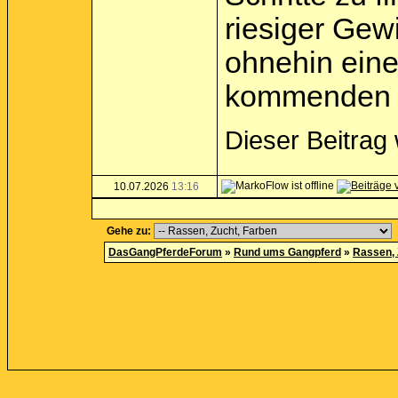
riesiger Gewi
ohnehin eine 
kommenden 
Dieser Beitrag
10.07.2026
13:16
Gehe zu:
DasGangPferdeForum
»
Rund ums Gangpferd
»
Rassen, 