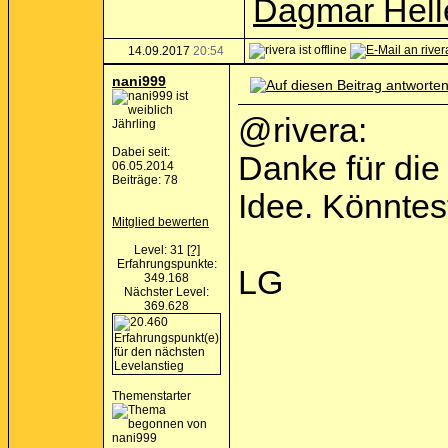
Dagmar Hell
14.09.2017
20:54
nani999
@rivera:
Jährling
Dabei seit:
Danke für die
06.05.2014
Beiträge: 78
Idee. Könnte
Mitglied bewerten
Level: 31
[?]
Erfahrungspunkte:
LG
349.168
Nächster Level:
369.628
Themenstarter