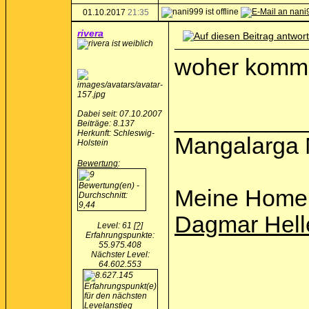
01.10.2017
21:35
rivera
woher komms
__________
Dabei seit: 07.10.2007
Beiträge: 8.137
Herkunft: Schleswig-
Mangalarga 
Holstein
Bewertung
:
Meine Home
Dagmar Hell
Level: 61
[?]
Erfahrungspunkte:
55.975.408
Nächster Level:
64.602.553