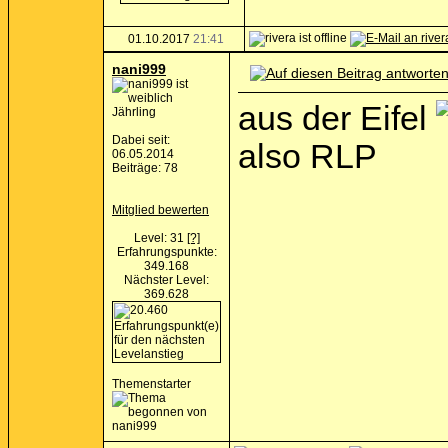
01.10.2017
21:41
nani999
aus der Eifel
Jährling
Dabei seit:
also RLP
06.05.2014
Beiträge: 78
Mitglied bewerten
Level: 31
[?]
Erfahrungspunkte:
349.168
Nächster Level:
369.628
Themenstarter