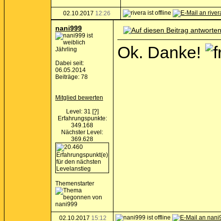
02.10.2017
12:26
nani999
Ok. Danke!
Jährling
Dabei seit:
06.05.2014
Beiträge: 78
Mitglied bewerten
Level: 31
[?]
Erfahrungspunkte:
349.168
Nächster Level:
369.628
Themenstarter
02.10.2017
15:12