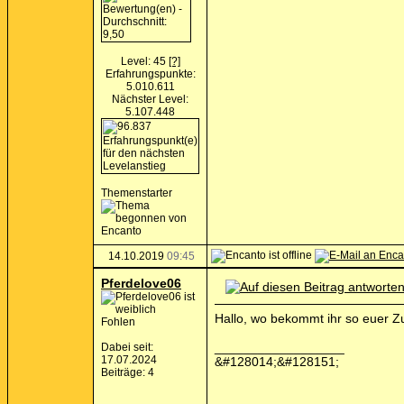
Level: 45
[?]
Erfahrungspunkte:
5.010.611
Nächster Level:
5.107.448
Themenstarter
14.10.2019
09:45
Pferdelove06
Hallo, wo bekommt ihr so euer Z
Fohlen
__________________
Dabei seit:
17.07.2024
&#128014;&#128151;
Beiträge: 4