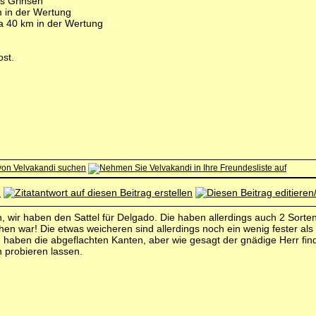
 in der Wertung
ka 40 km in der Wertung
ost.
, wir haben den Sattel für Delgado. Die haben allerdings auch 2 Sorte
hen war! Die etwas weicheren sind allerdings noch ein wenig fester als
d haben die abgeflachten Kanten, aber wie gesagt der gnädige Herr find
 probieren lassen.