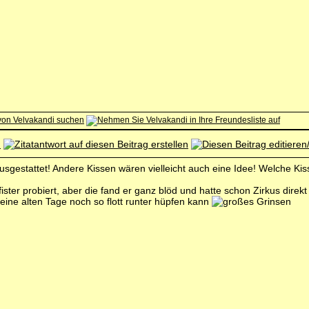
n ausgestattet! Andere Kissen wären vielleicht auch eine Idee! Welche K
fister probiert, aber die fand er ganz blöd und hatte schon Zirkus dire
meine alten Tage noch so flott runter hüpfen kann