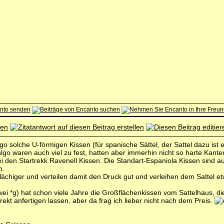
o solche U-förmigen Kissen (für spanische Sättel, der Sattel dazu ist e
go waren auch viel zu fest, hatten aber immerhin nicht so harte Kante
ei den Startrekk Ravenell Kissen. Die Standart-Espaniola Kissen sind au
n.
lächiger und verteilen damit den Druck gut und verleihen dem Sattel etwa
zwei *g) hat schon viele Jahre die Großflächenkissen vom Sattelhaus, di
direkt anfertigen lassen, aber da frag ich lieber nicht nach dem Preis.