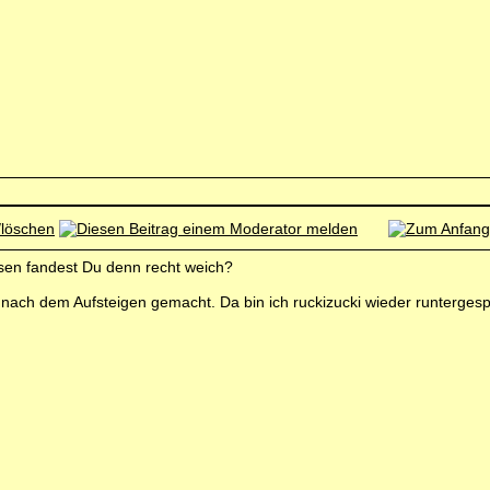
issen fandest Du denn recht weich?
kt nach dem Aufsteigen gemacht. Da bin ich ruckizucki wieder runterges