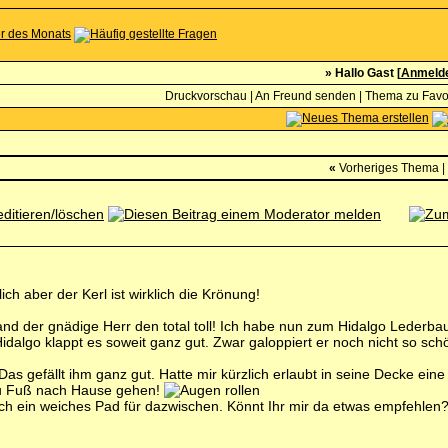
» Hallo Gast [
Anmeld
Druckvorschau
|
An Freund senden
|
Thema zu Favor
«
Vorheriges Thema
|
ich aber der Kerl ist wirklich die Krönung!
fand der gnädige Herr den total toll! Ich habe nun zum Hidalgo Lederba
idalgo klappt es soweit ganz gut. Zwar galoppiert er noch nicht so sc
efällt ihm ganz gut. Hatte mir kürzlich erlaubt in seine Decke eine 
 zu Fuß nach Hause gehen!
h ein weiches Pad für dazwischen. Könnt Ihr mir da etwas empfehlen