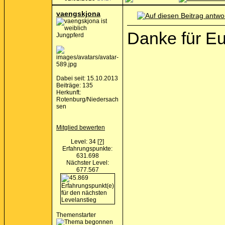
vaengskjona
Danke für Eu
Jungpferd
Dabei seit: 15.10.2013
Beiträge: 135
Herkunft:
Rotenburg/Niedersach
sen
Mitglied bewerten
Level: 34
[?]
Erfahrungspunkte:
631.698
Nächster Level:
677.567
Themenstarter