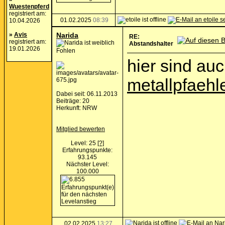
Wuestenpferd
registriert am:
01.02.2025
08:39
10.04.2026
»
Avis
Narida
RE:
registriert am:
Abstandshalter
19.01.2026
Fohlen
hier sind auc
metallpfaehl
Dabei seit: 06.11.2013
Beiträge: 20
Herkunft: NRW
Mitglied bewerten
Level: 25
[?]
Erfahrungspunkte:
93.145
Nächster Level:
100.000
02.02.2025
13:27