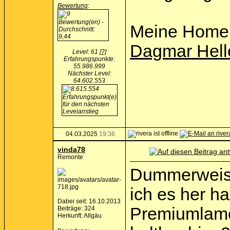
Bewertung
:
Meine Home
Dagmar Hell
Level: 61
[?]
Erfahrungspunkte:
55.986.999
Nächster Level:
64.602.553
04.03.2025
19:36
vinda78
Remonte
Dummerweise
ich es her h
Dabei seit: 16.10.2013
Premiumlame
Beiträge: 324
Herkunft: Allgäu