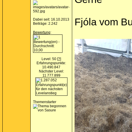
Fjóla vom Bu
Dabei seit: 16.10.2013
Beiträge: 2.242
Bewertung
:
Level: 50
[?]
Erfahrungspunkte:
10.490.847
Nächster Level:
11.777.899
Themenstarter