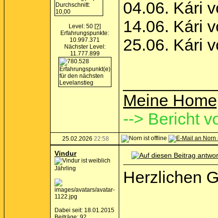
04.06. Kári 
14.06. Kári 
Level: 50
[?]
Erfahrungspunkte:
25.06. Kári 
10.997.371
Nächster Level:
11.777.899
__________
Meine Home
--> Bericht v
25.02.2026
22:58
Vindur
Jährling
Herzlichen 
Dabei seit: 18.01.2015
Beiträge: 92