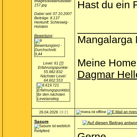
Hast du ein 
Dabei seit: 07.10.2007
Beiträge: 8.137
Herkunft: Schleswig-
__________
Holstein
Bewertung
:
Mangalarga 
Meine Home
Level: 61
[?]
Erfahrungspunkte:
Dagmar Hell
55.982.832
Nächster Level:
64.602.553
26.04.2026
19:21
Sasure
Reitpferd
Gerne