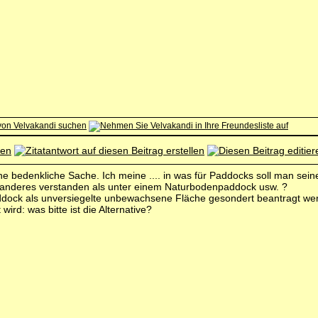
ine bedenkliche Sache. Ich meine .... in was für Paddocks soll man se
anderes verstanden als unter einem Naturbodenpaddock usw. ?
ddock als unversiegelte unbewachsene Fläche gesondert beantragt we
ird: was bitte ist die Alternative?