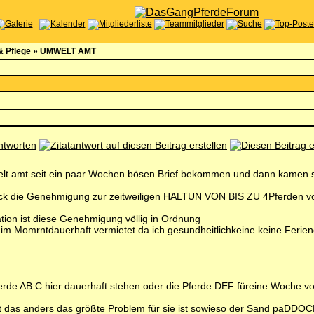
& Pflege
»
UMWELT AMT
 amt seit ein paar Wochen bösen Brief bekommen und dann kamen si
ck die Genehmigung zur zeitweiligen HALTUN VON BIS ZU 4Pferden vo
tion ist diese Genehmigung völlig in Ordnung
im Momrntdauerhaft vermietet da ich gesundheitlichkeine keine Ferienö
Pferde AB C hier dauerhaft stehen oder die Pferde DEF füreine Woch
das anders das größte Problem für sie ist sowieso der Sand paDDOCK