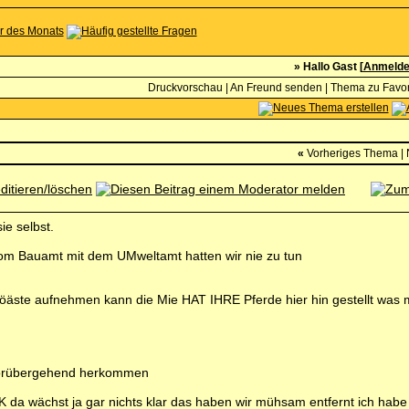
» Hallo Gast [
Anmeld
Druckvorschau
|
An Freund senden
|
Thema zu Favor
«
Vorheriges Thema
|
e selbst.
m Bauamt mit dem UMweltamt hatten wir nie zu tun
äste aufnehmen kann die Mie HAT IHRE Pferde hier hin gestellt was mi
e vorübergehend herkommen
 da wächst ja gar nichts klar das haben wir mühsam entfernt ich ha