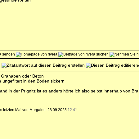
 gesunde Reiten
 Grahaben oder Beton
ungefiltert in den Boden sickern
and in der Prignitz ist es anders hörte ich also selbst innerhalb von Br
zum letzten Mal von Morgaine: 28.09.2025
12:41
.