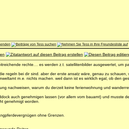
itreichende rechte.... es werden z.t. satellitenbilder ausgewertet, um 
 die regeln bei dir sind. aber der erste ansatz wäre, genau zu schauen
mweltamt m.e. nichts machen. weil dann ist es wirklich egal, ob den
dung nachweisen, warum du derzeit keine ferienwohnung und wanderrei
paddock auch genehmigen lassen (vor allem vom bauamt) und musste de
cht genehmigt worden.
angpferdevergnügen ohne Grenzen.