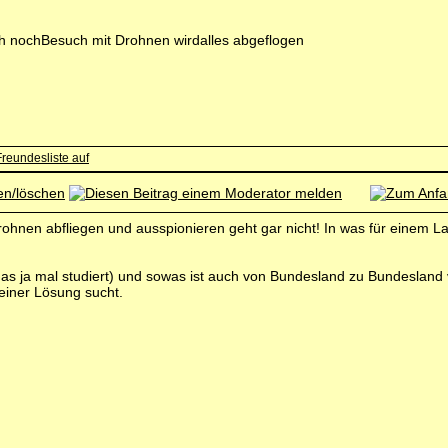
ch nochBesuch mit Drohnen wirdalles abgeflogen
nen abfliegen und ausspionieren geht gar nicht! In was für einem La
te das ja mal studiert) und sowas ist auch von Bundesland zu Bundesland
einer Lösung sucht.