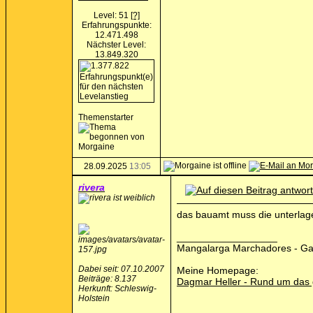
Level: 51
[?]
Erfahrungspunkte:
12.471.498
Nächster Level:
13.849.320
Themenstarter
28.09.2025
13:05
rivera
das bauamt muss die unterlagen
__________________
Mangalarga Marchadores - G
Dabei seit: 07.10.2007
Meine Homepage:
Beiträge: 8.137
Dagmar Heller - Rund um das
Herkunft: Schleswig-
Holstein