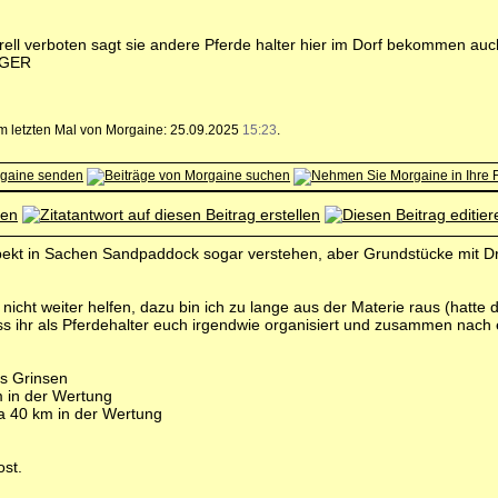
ll verboten sagt sie andere Pferde halter hier im Dorf bekommen au
RGER
zum letzten Mal von Morgaine: 25.09.2025
15:23
.
kt in Sachen Sandpaddock sogar verstehen, aber Grundstücke mit Droh
da nicht weiter helfen, dazu bin ich zu lange aus der Materie raus (hat
s ihr als Pferdehalter euch irgendwie organisiert und zusammen nach 
 in der Wertung
ka 40 km in der Wertung
ost.