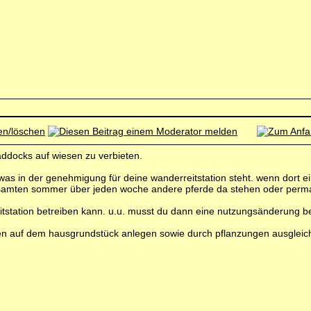
paddocks auf wiesen zu verbieten.
, was in der genehmigung für deine wanderreitstation steht. wenn dort 
 gesamten sommer über jeden woche andere pferde da stehen oder perm
tstation betreiben kann. u.u. musst du dann eine nutzungsänderung b
n auf dem hausgrundstück anlegen sowie durch pflanzungen ausgleich