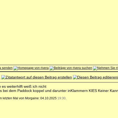
s weiterhilft weiß ich nicht
ls bei dem Paddock koppel und darunter inKlammern KIES Keiner Kann
zum letzten Mal von Morgaine: 04.10.2025
19:30
.