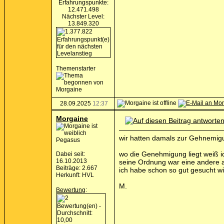
Erfahrungspunkte:
12.471.498
Nächster Level:
13.849.320
Themenstarter
28.09.2025
12:37
Morgaine
wir hatten damals zur Gehnemig
Pegasus
wo die Genehmigung liegt weiß i
Dabei seit:
16.10.2013
seine Ordnung war eine andere 
Beiträge: 2.667
ich habe schon so gut gesucht wi
Herkunft: HVL
M.
Bewertung
: