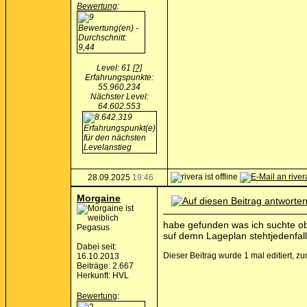
Bewertung
:
Level: 61
[?]
Erfahrungspunkte:
55.960.234
Nächster Level:
64.602.553
28.09.2025
19:46
Morgaine
habe gefunden was ich suchte ob e
Pegasus
suf demn Lageplan stehtjedenfal
Dabei seit:
Dieser Beitrag wurde 1 mal editiert, 
16.10.2013
Beiträge: 2.667
Herkunft: HVL
Bewertung
: