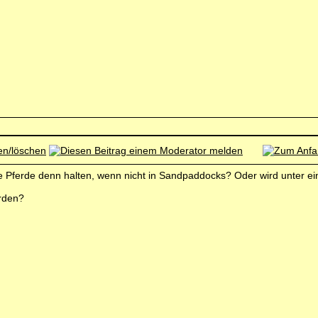
ine Pferde denn halten, wenn nicht in Sandpaddocks? Oder wird unter e
rden?