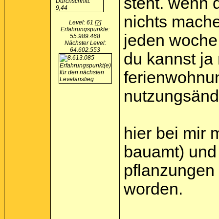
steht. wenn 
nichts mache
Level: 61
[?]
Erfahrungspunkte:
jeden woche 
55.989.468
Nächster Level:
64.602.553
du kannst ja
ferienwohnun
nutzungsänd
hier bei mir
bauamt) und
pflanzungen 
worden.