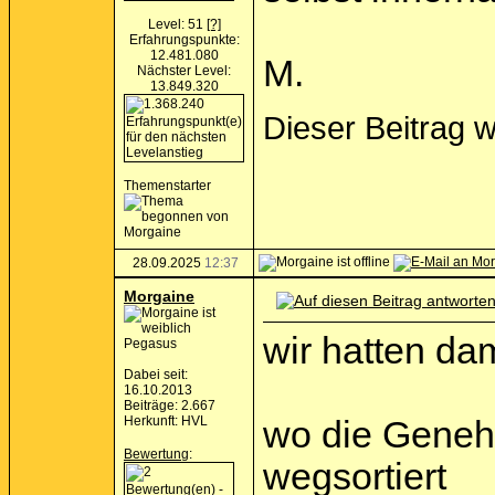
Level: 51
[?]
Erfahrungspunkte:
12.481.080
M.
Nächster Level:
13.849.320
Dieser Beitrag 
Themenstarter
28.09.2025
12:37
Morgaine
wir hatten d
Pegasus
Dabei seit:
16.10.2013
Beiträge: 2.667
Herkunft: HVL
wo die Genehm
Bewertung
:
wegsortiert