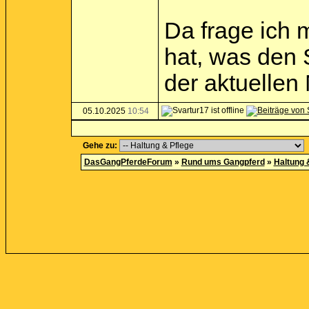
Da frage ich 
hat, was den 
der aktuellen
05.10.2025
10:54
Gehe zu:
DasGangPferdeForum
»
Rund ums Gangpferd
»
Haltung 