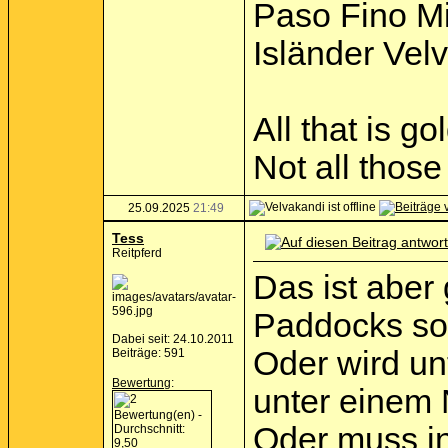
Paso Fino M
Isländer Vel
All that is go
Not all thos
25.09.2025
21:49
Tess
Reitpferd
Das ist aber
Paddocks sol
Dabei seit: 24.10.2011
Oder wird u
Beiträge: 591
Bewertung
:
unter einem
Oder muss i