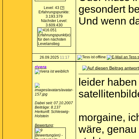
gesondert b
Level: 43
[?]
Erfahrungspunkte:
3.193.379
Und wenn das
Nächster Level:
3.609.430
26.09.2025
11:17
rivera
leider haben 
satellitenbi
Dabei seit: 07.10.2007
Beiträge: 8.137
Herkunft: Schleswig-
morgaine, ich
Holstein
Bewertung
:
wäre, genau 