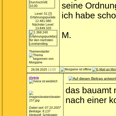
seine Ordnun
ich habe scho
Level: 51
[?]
Erfahrungspunkte:
12.481.080
Nächster Level:
13.849.320
M.
Themenstarter
28.09.2025
13:05
rivera
das bauamt m
nach einer k
Dabei seit: 07.10.2007
Beiträge: 8.137
Herkunft: Schleswig-