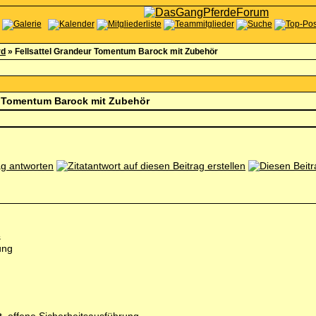
rd
»
Fellsattel Grandeur Tomentum Barock mit Zubehör
r Tomentum Barock mit Zubehör
s
ung
g