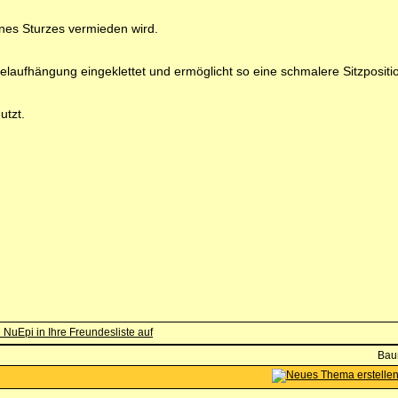
ines Sturzes vermieden wird.
ügelaufhängung eingeklettet und ermöglicht so eine schmalere Sitzpositi
utzt.
Bau