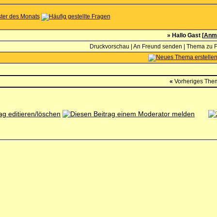
» Hallo Gast [
Anm
Druckvorschau
|
An Freund senden
|
Thema zu F
«
Vorheriges The