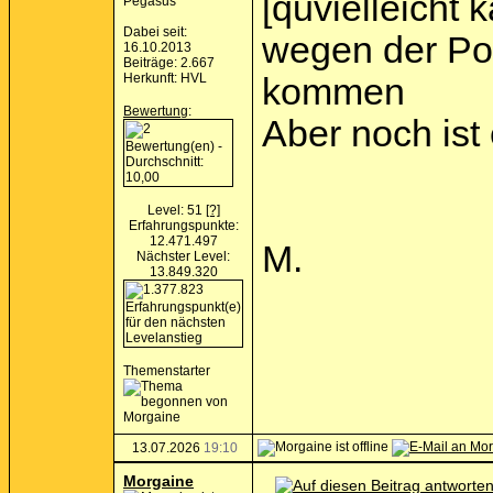
[quvielleicht
Pegasus
Dabei seit:
wegen der Po
16.10.2013
Beiträge: 2.667
Herkunft: HVL
kommen
Bewertung
:
Aber noch ist 
Level: 51
[?]
Erfahrungspunkte:
12.471.497
M.
Nächster Level:
13.849.320
Themenstarter
13.07.2026
19:10
Morgaine