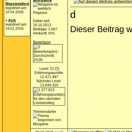
Morgaine
Wuestenpferd
registriert am:
d
10.04.2026
Pegasus
»
Avis
Dabei seit:
registriert am:
16.10.2013
Dieser Beitrag 
19.01.2026
Beiträge: 2.667
Herkunft: HVL
Bewertung
:
Level: 51
[?]
Erfahrungspunkte:
12.471.497
Nächster Level:
13.849.320
Themenstarter