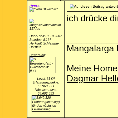
rivera
ich drücke d
__________
Dabei seit: 07.10.2007
Beiträge: 8.137
Herkunft: Schleswig-
Mangalarga 
Holstein
Bewertung
:
Meine Home
Dagmar Hell
Level: 61
[?]
Erfahrungspunkte:
55.960.233
Nächster Level:
64.602.553