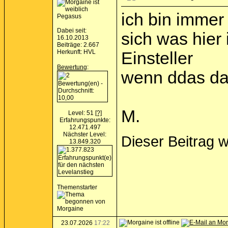
ich bin immer 
Pegasus
Dabei seit:
sich was hier 
16.10.2013
Beiträge: 2.667
Herkunft: HVL
Einsteller
Bewertung
:
wenn ddas da
M.
Level: 51
[?]
Erfahrungspunkte:
12.471.497
Nächster Level:
Dieser Beitrag 
13.849.320
Themenstarter
23.07.2026
17:22