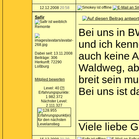
12.12.2008
20:58
Safir
Remonte
Bei uns in B
und ich kenn
auch keine Au
Dabei seit: 13.11.2008
Beiträge: 306
Herkunft: 72290
Waldweg, abe
Loßburg
breit sein m
Mitglied bewerten
Bei uns ist d
Level: 40
[?]
Erfahrungspunkte:
1.982.372
Nächster Level:
2.111.327
__________
Viele liebe 