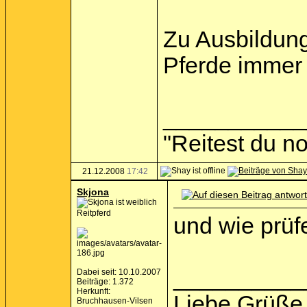
Zu Ausbildun
Pferde immer 
___________
"Reitest du no
21.12.2008
17:42
Skjona
Reitpferd
und wie prüf
__________
Dabei seit: 10.10.2007
Beiträge: 1.372
Herkunft:
Liebe Grüße 
Bruchhausen-Vilsen