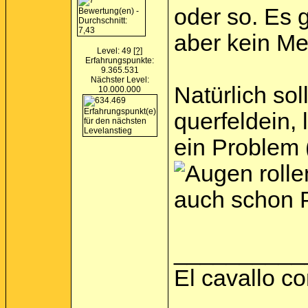
oder so. Es g
aber kein Me
Level: 49
[?]
Erfahrungspunkte:
9.365.531
Nächster Level:
Natürlich so
10.000.000
querfeldein,
ein Problem 
auch schon 
__________
El cavallo c