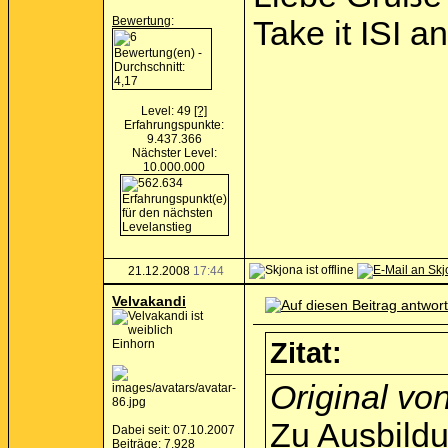
Bewertung
:
Take it ISI a
Level: 49
[?]
Erfahrungspunkte:
9.437.366
Nächster Level:
10.000.000
21.12.2008
17:44
Velvakandi
Einhorn
Zitat:
Original vo
Zu Ausbild
Dabei seit: 07.10.2007
Beiträge: 7.928