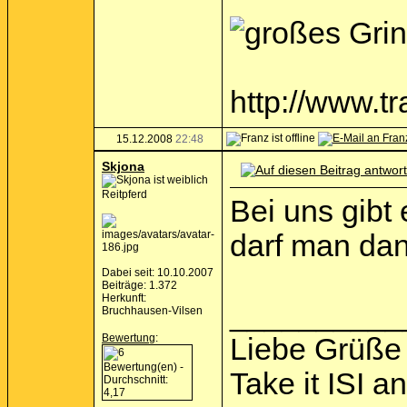
http://www.
15.12.2008
22:48
Skjona
Reitpferd
Bei uns gibt 
darf man dan
Dabei seit: 10.10.2007
Beiträge: 1.372
Herkunft:
__________
Bruchhausen-Vilsen
Bewertung
:
Liebe Grüße 
Take it ISI a