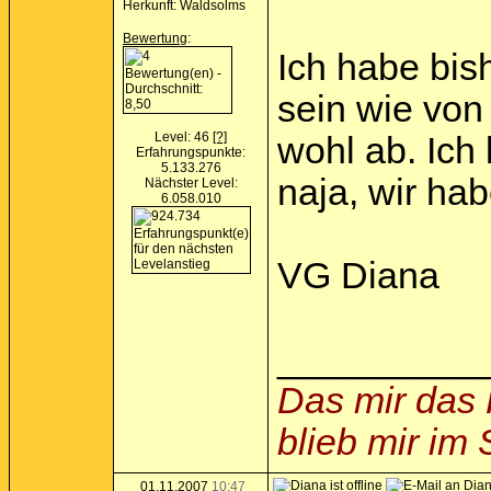
Herkunft: Waldsolms
Bewertung
:
Ich habe bish
sein wie von
Level: 46
[?]
wohl ab. Ich
Erfahrungspunkte:
5.133.276
naja, wir hab
Nächster Level:
6.058.010
VG Diana
__________
Das mir das 
blieb mir im
01.11.2007
10:47