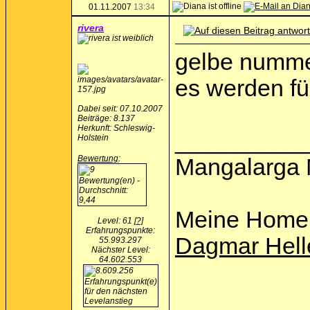
01.11.2007
13:34
rivera
gelbe nummern
es werden f
Dabei seit: 07.10.2007
Beiträge: 8.137
Herkunft: Schleswig-
__________
Holstein
Bewertung
:
Mangalarga 
Meine Home
Level: 61
[?]
Erfahrungspunkte:
Dagmar Hell
55.993.297
Nächster Level:
64.602.553