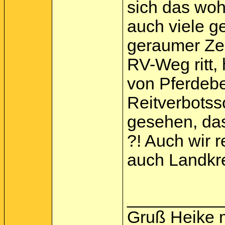
sich das wohl
auch viele ge
geraumer Zei
RV-Weg ritt,
von Pferdebe
Reitverbotssc
gesehen, das
?! Auch wir 
auch Landkr
__________
Gruß Heike 