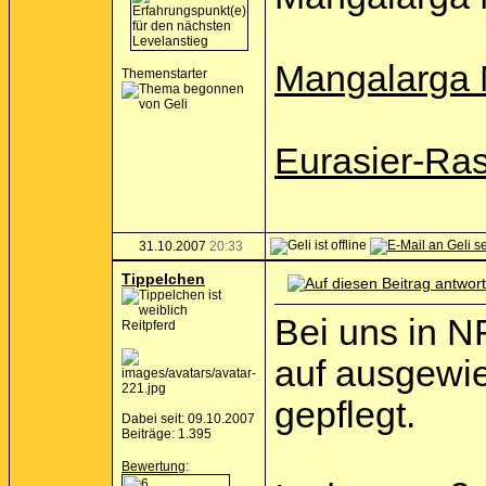
Mangalarga 
Themenstarter
Eurasier-Ra
31.10.2007
20:33
Tippelchen
Bei uns in 
Reitpferd
auf ausgewie
gepflegt.
Dabei seit: 09.10.2007
Beiträge: 1.395
Bewertung
: