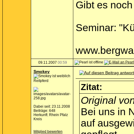
Gibt es noch
Seminar: "Kü
www.bergwal
09.11.2007
00:59
Smokey
Reitpferd
Zitat:
Original vo
Dabei seit: 23.11.2008
Bei uns in
Beiträge: 648
Herkunft: Rhein Pfalz
Kreis
auf ausgewi
Mitglied bewerten