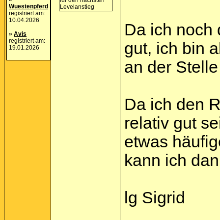
Wuestenpferd
registriert am:
10.04.2026
Da ich noch 
»
Avis
registriert am:
gut, ich bin
19.01.2026
an der Stell
Da ich den R
relativ gut s
etwas häufige
kann ich dan
lg Sigrid