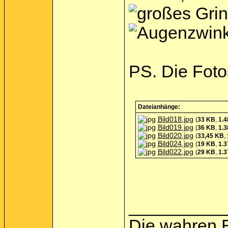
PS. Die Fotos
Dateianhänge:
Bild018.jpg
(
33 KB
,
1.4
Bild019.jpg
(
36 KB
,
1.3
Bild020.jpg
(
33,45 KB
,
Bild024.jpg
(
19 KB
,
1.3
Bild022.jpg
(
29 KB
,
1.3
__________
Die wahren 