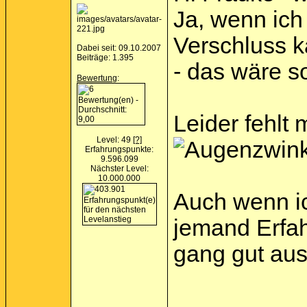
Ja, wenn ich
Verschluss k
Dabei seit: 09.10.2007
Beiträge: 1.395
- das wäre so
Bewertung
:
Leider fehlt
Level: 49
[?]
Erfahrungspunkte:
9.596.099
Nächster Level:
10.000.000
Auch wenn ic
jemand Erfah
gang gut aus
__________