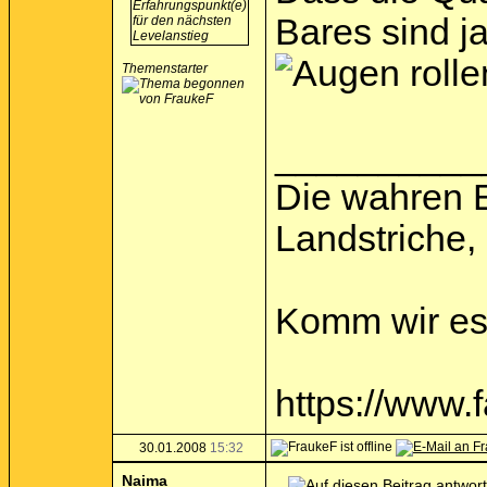
Bares sind j
Themenstarter
__________
Die wahren 
Landstriche,
Komm wir ess
https://www
30.01.2008
15:32
Naima