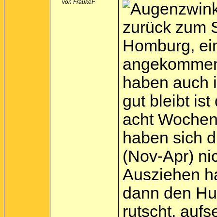
zurück zum S
Homburg, ein
angekommen. 
haben auch i
gut bleibt is
acht Wochen 
haben sich d
(Nov-Apr) ni
Ausziehen ha
dann den Huf
rutscht, auf