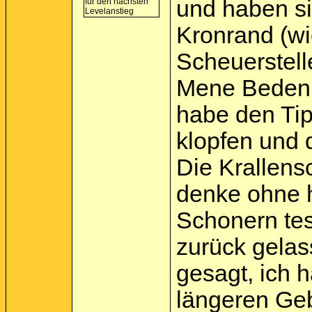
und haben si
Kronrand (wi
Scheuerstell
Mene Bedenke
habe den Tip
klopfen und 
Die Krallens
denke ohne h
Schonern tes
zurück gelas
gesagt, ich 
längeren Geb