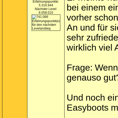
Erfahrungspunkte:
bei einem ei
5.316.944
Nächster Level:
6.058.010
vorher schon
An und für s
sehr zufried
wirklich viel 
Frage: Wenn 
genauso gut
Und noch ein
Easyboots mo