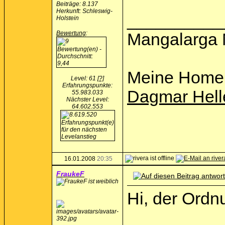
Beiträge: 8.137
Herkunft: Schleswig-
__________
Holstein
Bewertung
:
Mangalarga 
Meine Home
Level: 61
[?]
Erfahrungspunkte:
Dagmar Hell
55.983.033
Nächster Level:
64.602.553
16.01.2008
20:35
FraukeF
Hi, der Ordn