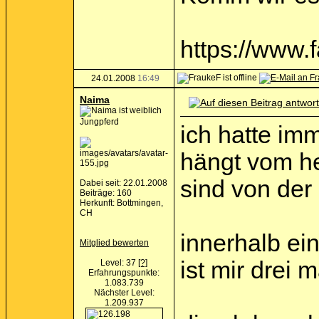
https://www
24.01.2008
16:49
Naima
Jungpferd
ich hatte im
hängt vom he
sind von der 
Dabei seit: 22.01.2008
Beiträge: 160
Herkunft: Bottmingen,
CH
innerhalb ein
Mitglied bewerten
ist mir drei 
Level: 37
[?]
Erfahrungspunkte:
1.083.739
Nächster Level:
1.209.937