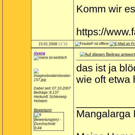
Komm wir ess
https://www
15.01.2008
12:18
rivera
das ist ja bl
wie oft etwa
Dabei seit: 07.10.2007
Beiträge: 8.137
Herkunft: Schleswig-
__________
Holstein
Bewertung
:
Mangalarga 