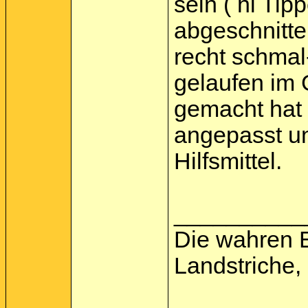
sein ( hi Ti
abgeschnitte
recht schmal-
gelaufen im 
gemacht hat
angepasst un
Hilfsmittel.
__________
Die wahren 
Landstriche,