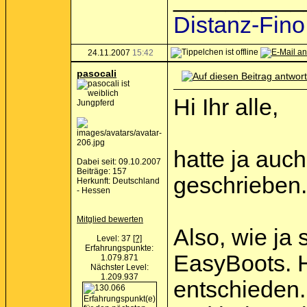
Distanz-Fino
24.11.2007
15:42
pasocali
Hi Ihr alle,
Jungpferd
hatte ja auc
Dabei seit: 09.10.2007
Beiträge: 157
geschrieben.
Herkunft: Deutschland
- Hessen
Mitglied bewerten
Also, wie ja 
Level: 37
[?]
Erfahrungspunkte:
EasyBoots. H
1.079.871
Nächster Level:
1.209.937
entschieden.