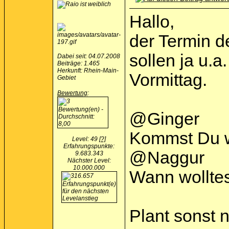
Hallo,
der Termin d
sollen ja u.
Dabei seit: 04.07.2008
Beiträge: 1.465
Herkunft: Rhein-Main-
Vormittag.
Gebiet
Bewertung
:
@Ginger
Kommst Du wi
Level: 49
[?]
Erfahrungspunkte:
@Naggur
9.683.343
Nächster Level:
10.000.000
Wann wolltes
Plant sonst