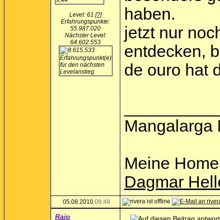
haben.
Level: 61
[?]
Erfahrungspunkte:
jetzt nur no
55.987.020
Nächster Level:
64.602.553
entdecken, b
de ouro hat 
__________
Mangalarga 
Meine Home
Dagmar Hell
05.08.2010
08:49
Raio