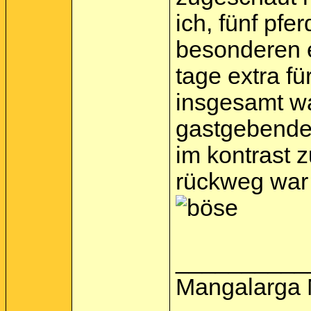
ich, fünf pfe
besonderen e
tage extra fü
insgesamt wa
gastgebenden
im kontrast 
rückweg war l
__________
Mangalarga 