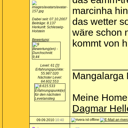
marcinha hin
das wetter s
Dabei seit: 07.10.2007
Beiträge: 8.137
Herkunft: Schleswig-
wäre schon n
Holstein
Bewertung
:
kommt von h
__________
Level: 61
[?]
Erfahrungspunkte:
Mangalarga 
55.987.020
Nächster Level:
64.602.553
Meine Home
Dagmar Hell
09.09.2010
10:40