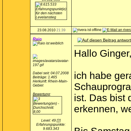
23.08.2010
21:39
Raio
Hallo Ginger
ich habe ge
Dabei seit: 04.07.2008
Beiträge: 1.465
Herkunft: Rhein-Main-
Schauprogram
Gebiet
Bewertung
:
ist. Das bis
erkennen, w
Level: 49
[?]
Erfahrungspunkte:
9.683.343