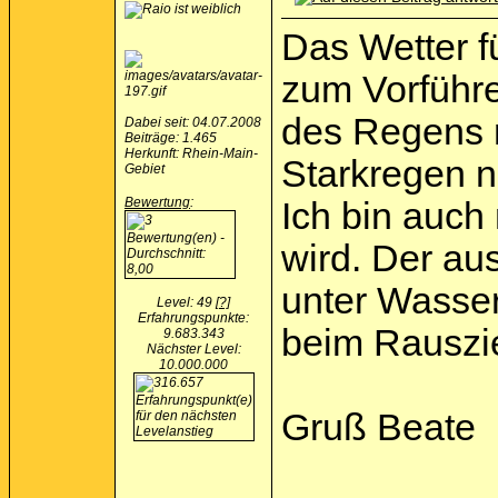
Das Wetter f
zum Vorführe
des Regens n
Dabei seit: 04.07.2008
Beiträge: 1.465
Herkunft: Rhein-Main-
Starkregen n
Gebiet
Bewertung
:
Ich bin auch
wird. Der au
unter Wasser
Level: 49
[?]
Erfahrungspunkte:
beim Rauszi
9.683.343
Nächster Level:
10.000.000
Gruß Beate