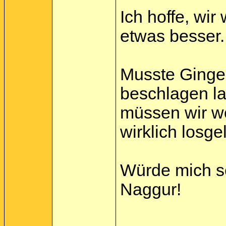
Ich hoffe, wi
etwas besser..
Musste Ginger
beschlagen la
müssen wir wo
wirklich losge
Würde mich se
Naggur!