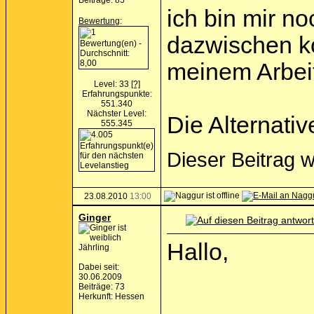
Beiträge: 85
ich bin mir no
Bewertung
:
dazwischen ko
meinem Arbei
Level: 33
[?]
Erfahrungspunkte:
551.340
Nächster Level:
Die Alternati
555.345
Dieser Beitrag 
23.08.2010
13:00
Ginger
Hallo,
Jährling
Dabei seit:
30.06.2009
Beiträge: 73
Herkunft: Hessen