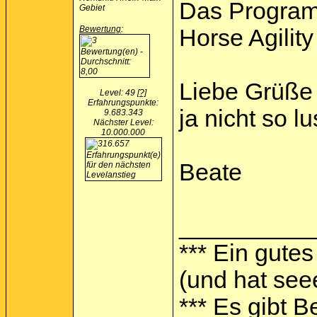
Das Programm
Gebiet
Bewertung
:
Horse Agilit
Liebe Grüße 
Level: 49
[?]
Erfahrungspunkte:
ja nicht so lu
9.683.343
Nächster Level:
10.000.000
Beate
__________
*** Ein gutes
(und hat see
*** Es gibt 