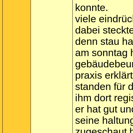
konnte.
viele eindrü
dabei steckte
denn stau ha
am sonntag ha
gebäudebeur
praxis erklärt
standen für 
ihm dort regi
er hat gut un
seine haltung
zugeschaut h