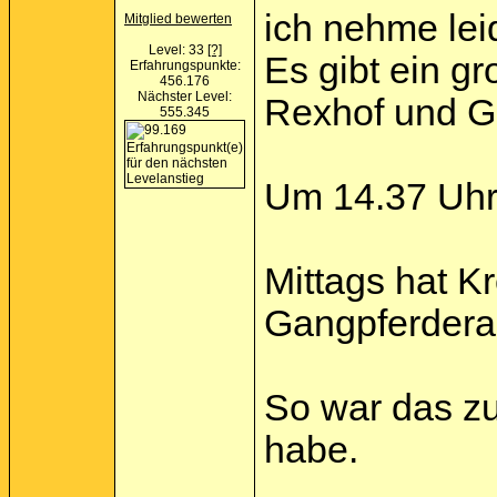
ich nehme leid
Mitglied bewerten
Level: 33
[?]
Es gibt ein g
Erfahrungspunkte:
456.176
Nächster Level:
Rexhof und Gi
555.345
Um 14.37 Uhr 
Mittags hat K
Gangpferderas
So war das zu
habe.