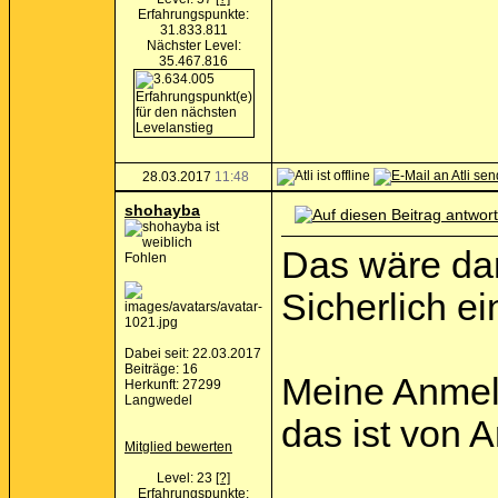
Erfahrungspunkte:
31.833.811
Nächster Level:
35.467.816
28.03.2017
11:48
shohayba
Das wäre da
Fohlen
Sicherlich e
Dabei seit: 22.03.2017
Beiträge: 16
Meine Anmeld
Herkunft: 27299
Langwedel
das ist von 
Mitglied bewerten
Level: 23
[?]
Erfahrungspunkte: