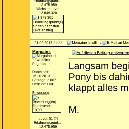
Erfahrungspunkte:
12.475.959
Nächster Level:
13.849.320
31.03.2017
21:22
Morgaine
Langsam begin
Pegasus
Dabei seit:
Pony bis dahin
16.10.2013
Beiträge: 2.667
Herkunft: HVL
klappt alles m
Bewertung
:
M.
Level: 51
[?]
Erfahrungspunkte:
12.475.959