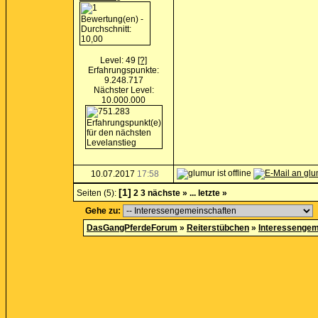
Level: 49
[?]
Erfahrungspunkte:
9.248.717
Nächster Level:
10.000.000
10.07.2017
17:58
[1]
Seiten (5):
2
3
nächste »
...
letzte »
Gehe zu:
DasGangPferdeForum
»
Reiterstübchen
»
Interessengem