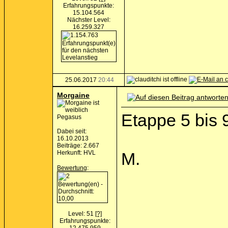
Erfahrungspunkte:
15.104.564
Nächster Level:
16.259.327
25.06.2017
20:44
Morgaine
Etappe 5 bis 
Pegasus
Dabei seit:
16.10.2013
Beiträge: 2.667
Herkunft: HVL
M.
Bewertung
:
Level: 51
[?]
Erfahrungspunkte: