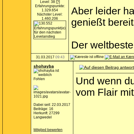
Level: 38
[?]
Erfahrungspunkte:
Aber leider ha
1.329.654
Nächster Level:
1.460.206
genießt bereit
Der weltbeste
31.03.2017
09:43
shohayba
Und wenn du 
Fohlen
vom Flair mi
Dabei seit: 22.03.2017
Beiträge: 16
Herkunft: 27299
Langwedel
Mitglied bewerten