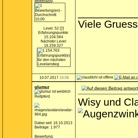
Bewertung
:
__________
Viele Gruess
Level: 52
[?]
Erfahrungspunkte:
15.104.564
Nächster Level:
16.259.327
10.07.2017
16:06
glumur
Reitpferd
Wisy und Cla
Dabei seit: 16.10.2013
Beiträge: 1.977
Bewertung
: