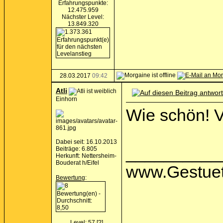
Erfahrungspunkte:
12.475.959
Nächster Level:
13.849.320
28.03.2017
09:42
Atli
Einhorn
Wie schön! 
Dabei seit: 16.10.2013
__________
Beiträge: 6.805
Herkunft: Nettersheim-
Bouderat h/Eifel
www.Gestuet
Bewertung
:
Level: 57
[?]