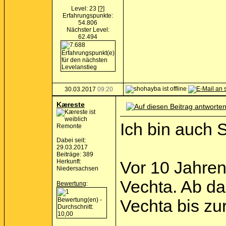
Level: 23
[?]
Erfahrungspunkte:
54.806
Nächster Level:
62.494
30.03.2017
09:20
Kæreste
Ich bin auch S
Remonte
Dabei seit:
29.03.2017
Beiträge: 389
Herkunft:
Vor 10 Jahren
Niedersachsen
Vechta. Ab da
Bewertung
:
Vechta bis zu