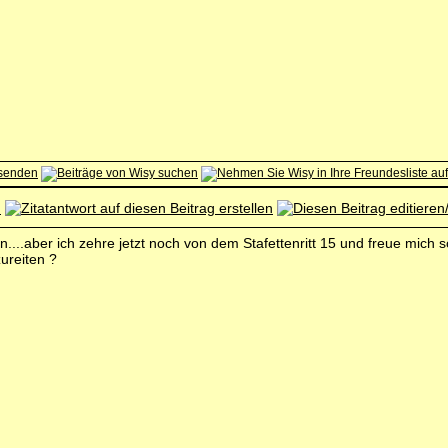
hen....aber ich zehre jetzt noch von dem Stafettenritt 15 und freue mi
ureiten ?