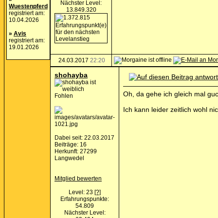
Nächster Level:
Wuestenpferd
13.849.320
registriert am:
10.04.2026
»
Avis
registriert am:
19.01.2026
24.03.2017
22:20
shohayba
Oh, da gehe ich gleich mal g
Fohlen
Ich kann leider zeitlich wohl 
Dabei seit: 22.03.2017
Beiträge: 16
Herkunft: 27299
Langwedel
Mitglied bewerten
Level: 23
[?]
Erfahrungspunkte:
54.809
Nächster Level: