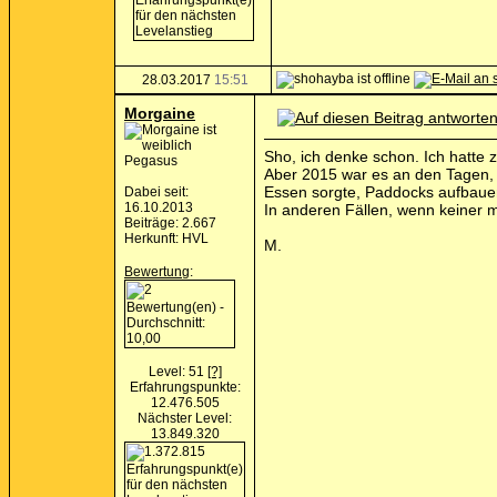
28.03.2017
15:51
Morgaine
Sho, ich denke schon. Ich hatte
Pegasus
Aber 2015 war es an den Tagen, w
Essen sorgte, Paddocks aufbauen
Dabei seit:
16.10.2013
In anderen Fällen, wenn keiner mi
Beiträge: 2.667
Herkunft: HVL
M.
Bewertung
:
Level: 51
[?]
Erfahrungspunkte:
12.476.505
Nächster Level:
13.849.320