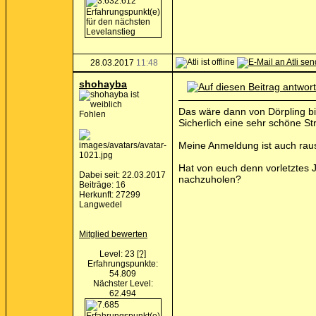
28.03.2017
11:48
shohayba
Das wäre dann von Dörpling b
Fohlen
Sicherlich eine sehr schöne St
Meine Anmeldung ist auch raus
Hat von euch denn vorletztes 
Dabei seit: 22.03.2017
nachzuholen?
Beiträge: 16
Herkunft: 27299
Langwedel
Mitglied bewerten
Level: 23
[?]
Erfahrungspunkte:
54.809
Nächster Level:
62.494