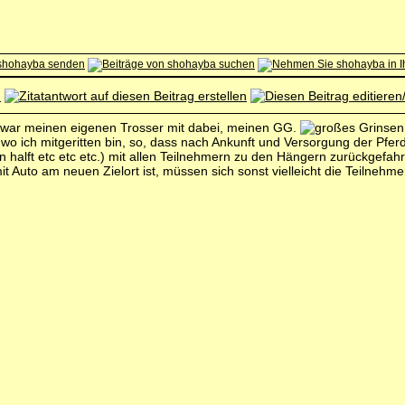
 zwar meinen eigenen Trosser mit dabei, meinen GG.
o ich mitgeritten bin, so, dass nach Ankunft und Versorgung der Pferde
 halft etc etc etc.) mit allen Teilnehmern zu den Hängern zurückgefa
t Auto am neuen Zielort ist, müssen sich sonst vielleicht die Teilnehme