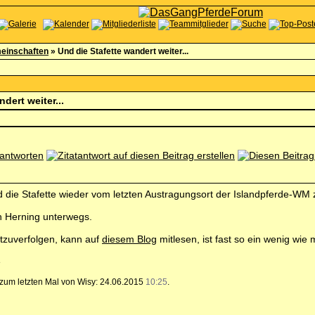
einschaften
»
Und die Stafette wandert weiter...
dert weiter...
 die Stafette wieder vom letzten Austragungsort der Islandpferde-WM 
ch Herning unterwegs.
itzuverfolgen, kann auf
diesem Blog
mitlesen, ist fast so ein wenig wie
, zum letzten Mal von Wisy: 24.06.2015
10:25
.