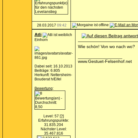
28.03.2017
09:42
Atli
Einhorn
Wie schön! Von wo nach wo?
__________________
www.Gestuet-Felsenhof.net
Dabei seit: 16.10.2013
Beiträge: 6.805
Herkunft: Nettersheim-
Bouderat h/Eifel
Bewertung
:
Level: 57
[?]
Erfahrungspunkte:
31.835.204
Nächster Level:
35.467.816