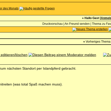
» Hallo Gast [
Anmel
Druckvorschau
|
An Freund senden
|
Thema zu Fav
«
Vorheriges Thema
zum nächsten Standort per Islandpferd gebracht.
 mitreiten (was total Spaß machen muss).